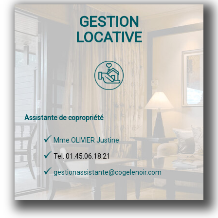
GESTION
LOCATIVE
Assistante de copropriété
Mme OLIVIER Justine
Tel: 01.45.06.18.21
gestionassistante@cogelenoir.com