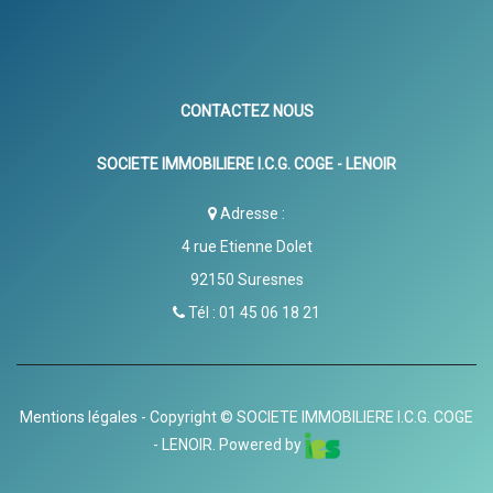
CONTACTEZ NOUS
SOCIETE IMMOBILIERE I.C.G. COGE - LENOIR
Adresse :
4 rue Etienne Dolet
92150
Suresnes
Tél :
01 45 06 18 21
Mentions légales
- Copyright © SOCIETE IMMOBILIERE I.C.G. COGE
- LENOIR. Powered by